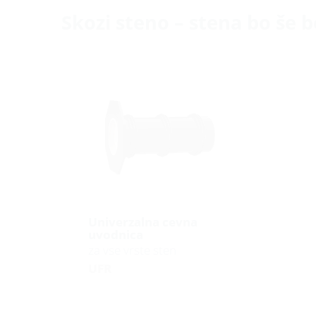
Skozi steno – stena bo še 
Univerzalna cevna
uvodnica
za vse vrste sten
UFR