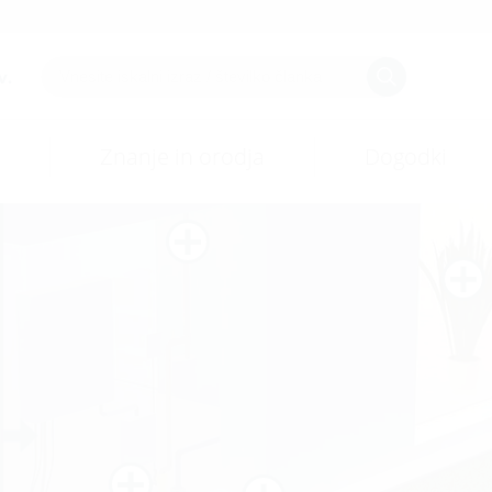
v.
Znanje in orodja
Dogodki