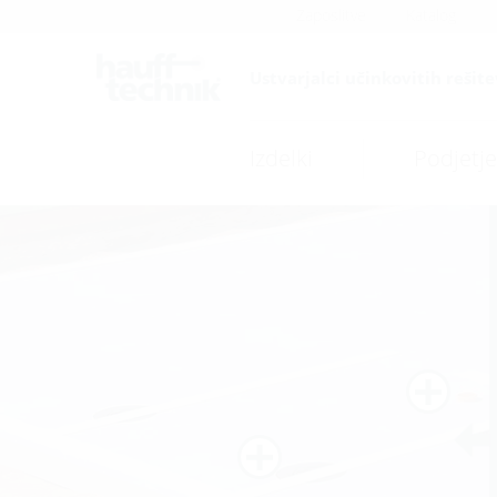
Zaposlitve
Katalog
Ustvarjalci učinkovitih rešite
Izdelki
Podjetje