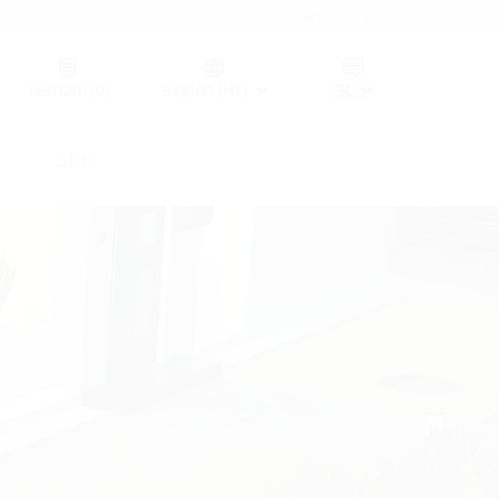
Germany (GER)
Seznam
(0)
Region (HT)
Stik