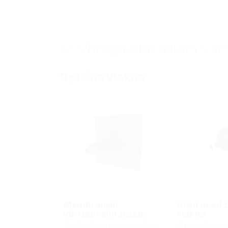
Vbrizgovalni sistem s s
Optična vlakna
Membranski
Hišni uvod 
vbrizgovalni sistem
vlakna
Za stavbe s kletjo ali brez
Za stavbe s kl