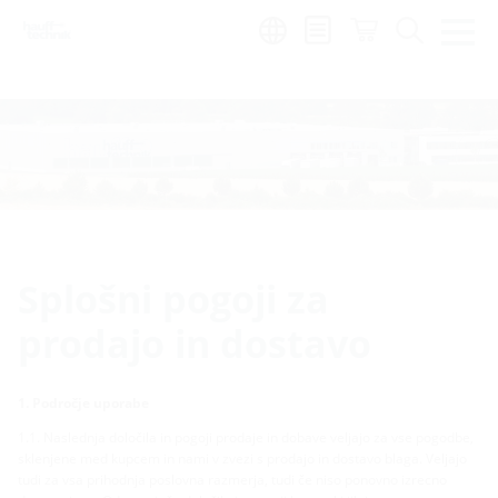
Region:
sl
Splošni pogoji za
prodajo in dostavo
1. Področje uporabe
1.1. Naslednja določila in pogoji prodaje in dobave veljajo za vse pogodbe,
sklenjene med kupcem in nami v zvezi s prodajo in dostavo blaga. Veljajo
tudi za vsa prihodnja poslovna razmerja, tudi če niso ponovno izrecno