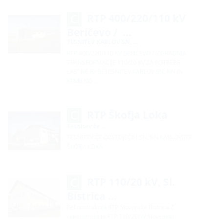
RTP 400/220/110 kV
Beričevo / …
TESNITEV KABLOV SN, …
RTP 400/220/110 KV BERIČEVO / IZGRADNJA
TRANSFORMACIJE 110/20 KV ZA POTREBE
LASTNE RABETESNITEV KABLOV SN, NN IN
KRMILNO …
RTP Škofja Loka
Tesnitev že …
TESNITEV ŽE OBSTOJEČIH SN, NN KABLOVRTP
ŠKOFJA LOKA
RTP 110/20 kV, Sl.
Bistrica …
Rekonstrukcija RTP Slovenska Bistrica Z
rekonstrukcijo RTP 110/20 kV Slovenska