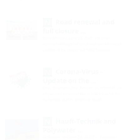
Road renewal and
full closure …
From Monday, April 27, 2020, the road
renewal will begin of an almost two-kilometer
section of the main road B492 between …
Corona-Virus –
Update on the …
Dear Customer,dear Partner, on behalf of our
employees we would like to thank you for the
numerous orders, which we could …
Hauff-Technik and
Polywater …
(Stillwater, MN June 24, 2020) — Polywater