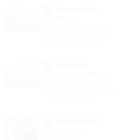
Novogradnja
razdelilne …
Kabelski uvodi s …
Investitor nove razdelilne transformatorske
postaje je dresdenski dobavitelj Energie
Sachsen Ost AG Dresden. Naloga pri …
Razdelilna
transformatorska …
Tlačno nepropustni in …
Z uporabo tlačno nepropustnih, mehansko
stabilnih in prilagodljivih kabelskih zaščitnih
cevi, ki določajo ustrezen polmer …
Modernizacija
toplarne in …
SWK Stadtwerke …