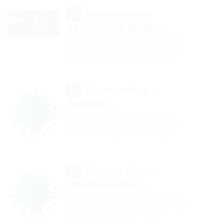
Vedno varno
načrtovani: Naša …
Naša ekipa za podporo pri načrtovanju vam
neposredno in hitro odgovori na tehnična
vprašanja ter vam z veseljem svetuje …
Coronavirus -
Current …
Since the current situation can hardly be
assessed, Hauff-Technik always works in all
teams on the best possible handling …
Corona virus –
Update on the …
The situation around the corona virus has
worsened in recent weeks and remains very
dynamic. Dealing with the virus not …