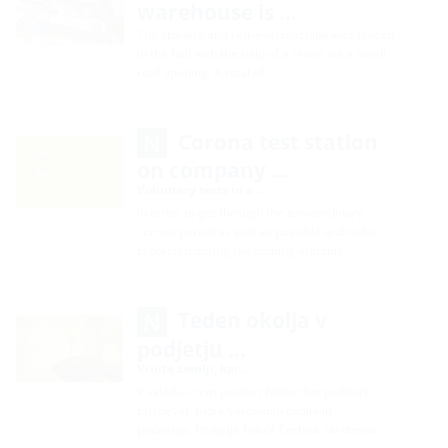
warehouse is …
The storage and retrieval machine was placed
in the hall with the help of a crane via a small
roof opening. A total of …
Corona test station
on company …
Voluntary tests in a …
In order to get through the extraordinary
corona period as well as possible and to be
protected during the coming autumn …
Teden okolja v
podjetju …
Vrnite zemlji, kar …
V skladu s tem geslom želimo kot podjetje
prispevati tudi k varovanju okolja in
podnebja. Podjetje Hauff-Technik ob dnevu …