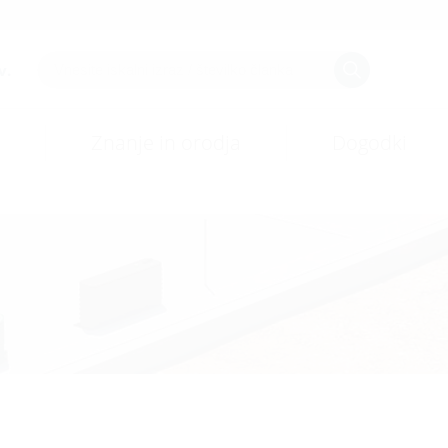
v.
Znanje in orodja
Dogodki