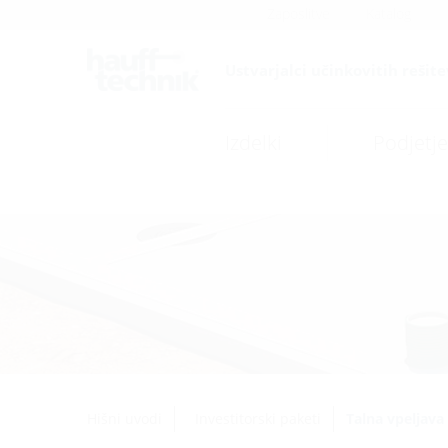
Zaposlitve
Katalog
Ustvarjalci učinkovitih rešite
Izdelki
Podjetje
Hišni uvodi
Investitorski paketi
Talna vpeljava