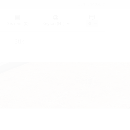
Germany (GER)
Seznam
(0)
Region (HT)
Stik