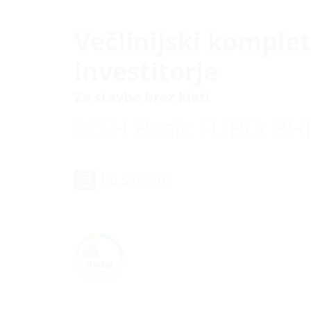
Večlinijski komplet
investitorje
Za stavbe brez kleti
MSH Basic FUBO B
Na seznam