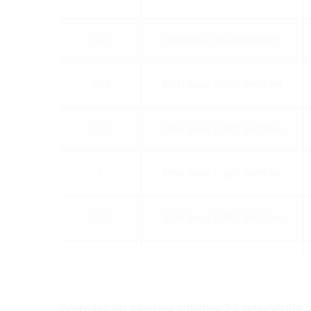
6.0
MSH Basic FUBO BHP6m
10.0
MSH Basic FUBO BHP10m
10.0
MSH Basic FUBO BHP10m
15.0
MSH Basic FUBO BHP15m
15.0
MSH Basic FUBO BHP15m
25.0
MSH Basic FUBO BHP25m
Predviden čas odpreme približno: 2-3 delovnih dni, 