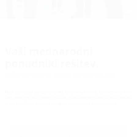
Vaši mednarodni
ponudniki rešitev.
Vaša kontaktna oseba za distribucijo
Naša distribucija ponuja veliko več, kot pove njeno ime. Kot svetovalci smo
vam vedno pri roki z dobrimi nasveti in kakovostnim delom za svoje izdelke
in storitve. Za vas pristojno prodajno ekipo najdete v nadaljevanju.