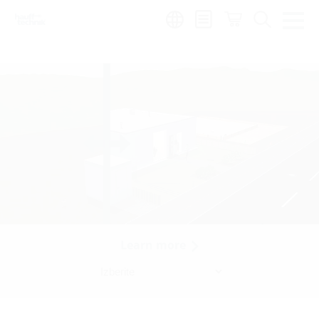
Region:
sl
Learn more