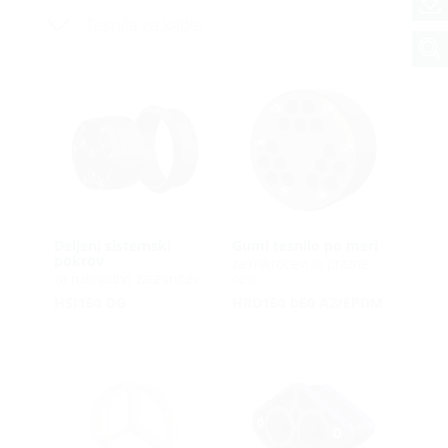
Tesnila za kable
Deljeni sistemski
Gumi tesnilo po meri
pokrov
za mikrocevi in prazne
za naknadno zatesnitev
cevi
HSI150 DG
HRD150 b60 A2/EPDM