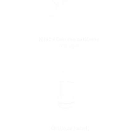
Ključ s čelnima zatičema
(Orodje)
Čistilo za kabel