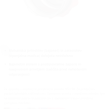
Mehanska pritrditev (bajonet) in zatesnitev
(vpenjalna matica) delujeta neodvisno
Bajonetni sistem s protipovratno zaporo in
nasprotnim privitjem (zaščita pred nehotenim
odpiranjem)
Za uporabo v uvodnici in prirobnici iz plastike HSI150. Za priključitev
gladkih kabelskih zaščitnih cevi. Zatesnitev poteka z manšetno tehniko, kjer
na sistemski pokrov in zaščitno cev z vpenjalnimi trakovi pritrdimo
gumijasto manšeto.