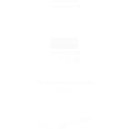
Distančnik
za spiralno cev 150
Set di utensili universali
(Orodje)