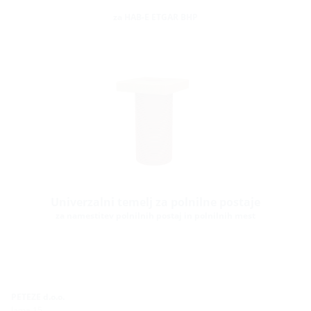
za HAB-E ETGAR BHP
Univerzalni temelj za polnilne postaje
za namestitev polnilnih postaj in polnilnih mest
PETEZE d.o.o.
Jama 15