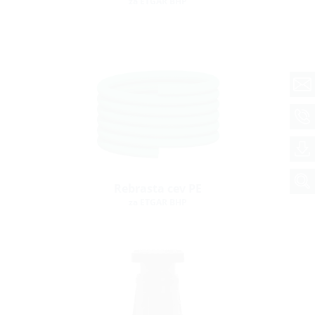
za ETGAR BHP
Rebrasta cev PE
za ETGAR BHP