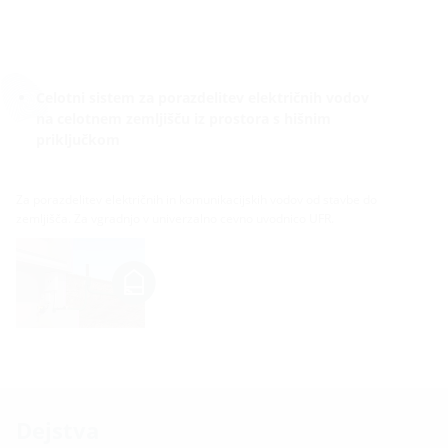
Celotni sistem za porazdelitev električnih vodov
na celotnem zemljišču iz prostora s hišnim
priključkom
Za porazdelitev električnih in komunikacijskih vodov od stavbe do
zemljišča. Za vgradnjo v univerzalno cevno uvodnico UFR.
Dejstva