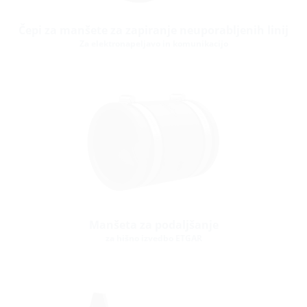
Čepi za manšete za zapiranje neuporabljenih linij
Za elektronapeljavo in komunikacijo
Manšeta za podaljšanje
za hišno izvedbo ETGAR