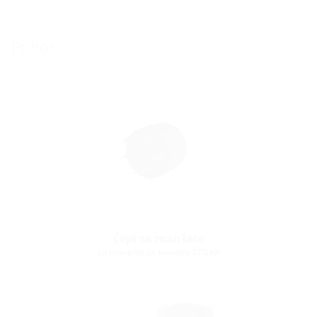
Pribor
Čepi za manšete
za komplet za temelje ETGAR