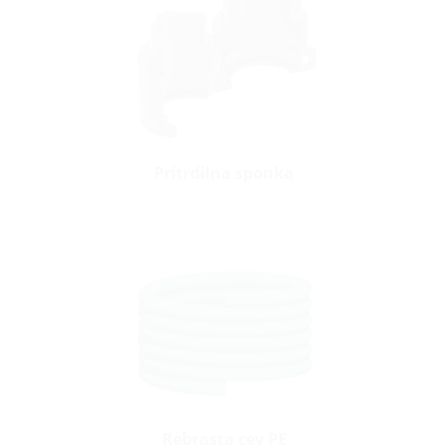
Pritrdilna sponka
Rebrasta cev PE