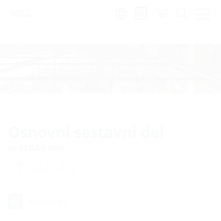
Region:
sl
Osnovni sestavni del
za ETGAR BHP
ETGAR AB
Na seznam