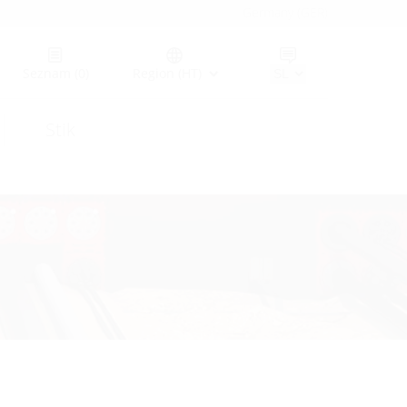
Germany (GER)
Seznam
(0)
Region (HT)
Stik