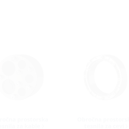
ročna prostorska
Obročna prostors
esnila za kable
tesnila za cevi