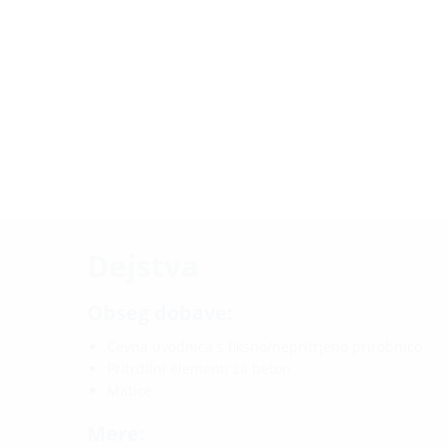
Dejstva
Obseg dobave:
Cevna uvodnica s fiksno/nepritrjeno prirobnico
Pritrdilni elementi za beton
Matice
Mere: