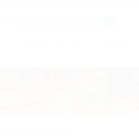
v.
Znanje in orodja
Dogodki
n prirobnica/naknadna vgradnja