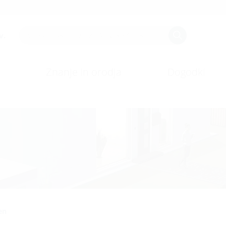
v.
Znanje in orodja
Dogodki
en