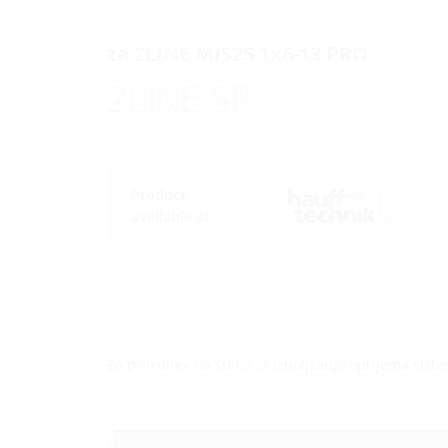
za 2LINE MIS25 1x6-13 PRO
2LINE SP
Product
available at
Za pritrditev na steno in izboljšanje oprijema sis