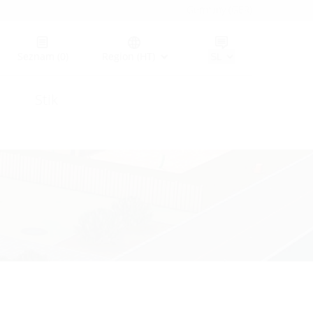
Germany (GER)
Seznam
(0)
Region (HT)
Stik