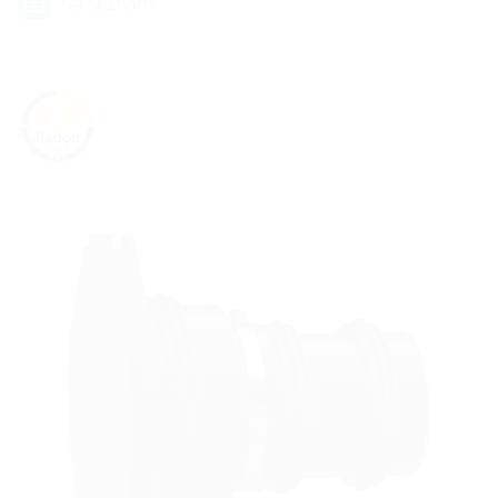
Na seznam