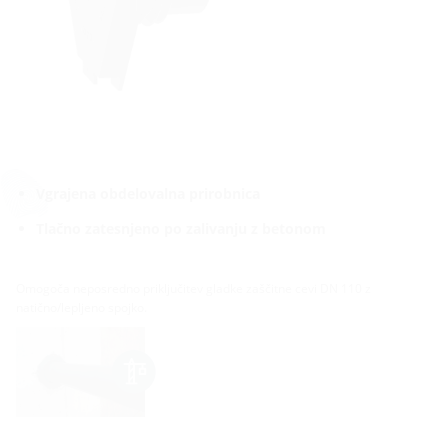
Vgrajena obdelovalna prirobnica
Tlačno zatesnjeno po zalivanju z betonom
Omogoča neposredno priključitev gladke zaščitne cevi DN 110 z
natično/lepljeno spojko.