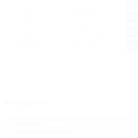
Konfigurator
Anzahl der Rohre:
1-5
Innendurchmesser der Rohrstutzen:
mm