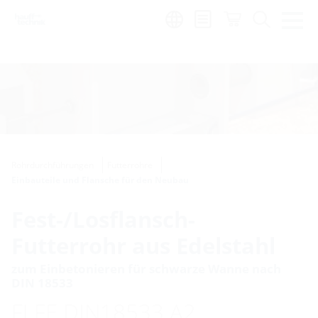
Region:
sl
Rohrdurchführungen
Futterrohre
Einbauteile und Flansche für den Neubau
Fest-/Losflansch-
Futterrohr aus Edelstahl
zum Einbetonieren für schwarze Wanne nach
DIN 18533
FLFE DIN18533 A2