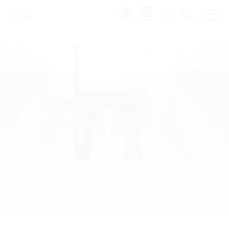
Region:
sl
Mehr erfahren