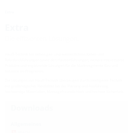
Extra
Extra
Die effizienten Lösungen.
Hauff-Technik hat neben gas- und wasserdichten Kabel- und
Rohrdurchführungen sowie den Hauseinführungen, weitere interessante
Produkte und ergänzende Lösungen für die Marktsegmente Bau und
Industrie im Programm.
Die Lösungen von Hauff-Technik überzeugen durch intelligente Technik
mit größtmöglicher Flexibilität bei der Planung und Ausführung,
hochwertige Materialien, Montagefreundlichkeit und höchste Sicherheit.
Downloads
Allgemeines
REACH