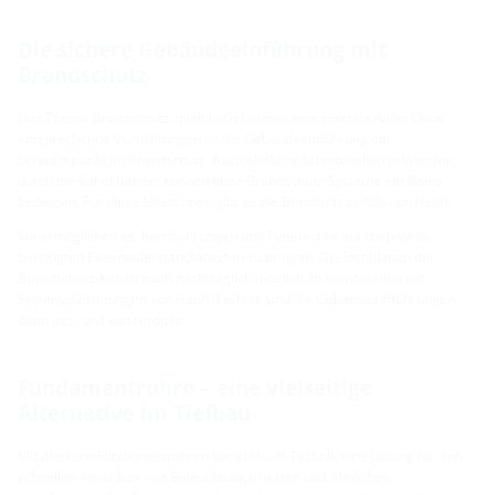
Die sichere Gebäudeeinführung mit
Brandschutz
Das Thema Brandschutz spielt in Gebäuden eine zentrale Rolle. Ohne
entsprechende Vorrichtungen ist die Gebäudeeinführung ein
Schwachpunkt im Brandschutz. Auch ähnliche Schnittstellen in Wänden,
durch die Kabel führen, können ohne Brandschutz-Systeme ein Risiko
bedeuten. Für diese Situationen gibt es die Brandschutz-Kits von Hauff.
Sie ermöglichen es, Kernbohrungen und Futterrohre auf die jeweils
benötigten Feuerwiderstandsklassen zu bringen. Die Installation der
Brandschutz-Kits ist auch nachträglich möglich. In Kombination mit
Systemabdichtungen von Hauff-Technik sind die Gebäudeeinführungen
dann gas- und wasserdicht.
Fundamentrohre – eine vielseitige
Alternative im Tiefbau
Mit diversen Fundamentrohren bietet Hauff-Technik eine Lösung für den
schnellen Anschluss von Beleuchtungsmasten und ähnlichen