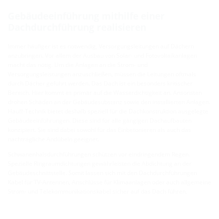
Gebäudeeinführung mithilfe einer
Dachdurchführung realisieren
Immer häufiger ist es notwendig, Versorgungsleitungen auf Dächern
anzubringen. Vor allem der Ausbau von Solar- und Fotovoltaikanlagen
macht das nötig. Um die Anlagen an die Strom- und
Versorgungsleistungen anzuschließen, müssen die Leitungen oftmals
durch Dächer geführt werden. Das Dach ist ein besonders kritischer
Bereich. Hier kommt es primär auf die Wasserdichtigkeit an. Ansonsten
drohen Schäden an der Gebäudesubstanz sowie den installierten Anlagen.
Hauff-Technik bietet deshalb speziell für die Dachkonstruktion ausgelegte
Gebäudeeinführungen. Diese sind für alle gängigen Dachaufbauten
konzipiert. Sie sind dabei sowohl für das Einbetonieren als auch das
nachträgliche Andübeln geeignet.
Schwanenhalsdurchführungen schützen vor eindringendem Regen.
Spezielle Ringraumdichtungen gewährleisten die Abdichtung an der
Gebäudeschnittstelle. Somit lassen sich mit den Dachdurchführungen
Kabel für TV-Antennen, Anschlüsse für Klimaanlagen oder auch allgemeine
Strom- und Telekommunikationskabel sicher auf das Dach führen.