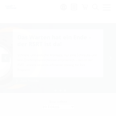
Region:
sl
Das Warten hat ein Ende –
der RSRT ist da!
Schnelle und einfache Montage, nur eine Schraube und
kein Drehmomentschlüssel erforderlich – das ist der
RSRT, unsere neueste effiziente Lösung für Ihre
Projekte!
Zum Produkt
Bitte wählen