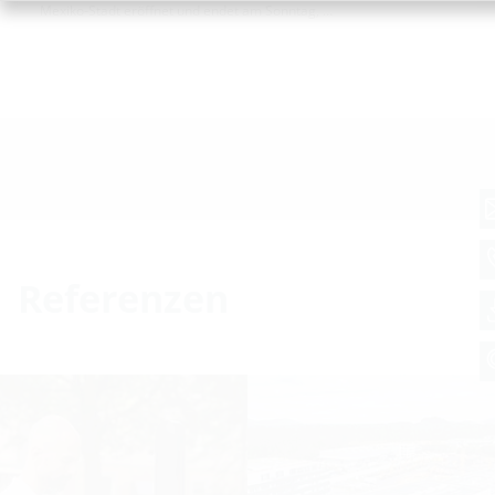
Mexiko-Stadt eröffnet und endet am Sonntag, …
Referenzen