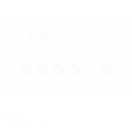
Folgen Sie uns.
Lösungsmacher auf Social Media.
PETEZE d.o.o.
Jama 15
1234 Mengeš, SLOVENIA